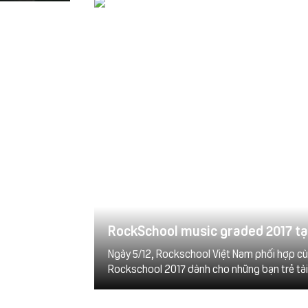
RockSchool music graded 2017 
Ngày 5/12, Rockschool Việt Nam phối hợp c
Rockschool 2017 dành cho những bạn trẻ tài