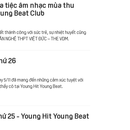
Bữa tiệc âm nhạc mùa thu
oung Beat Club
rất thành công với sức trẻ, sự nhiệt huyết cũng
VĂN NGHỆ THPT VIỆT ĐỨC – THE VDM.
thứ 26
gày 5/11 đã mang đến những cảm xúc tuyệt vời
thầy cô tại Young Hit Young Beat.
thứ 25 - Young Hit Young Beat