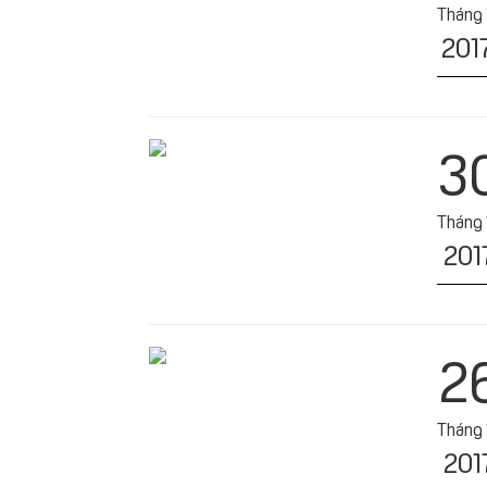
Tháng 
201
3
Tháng 
201
2
Tháng 
201