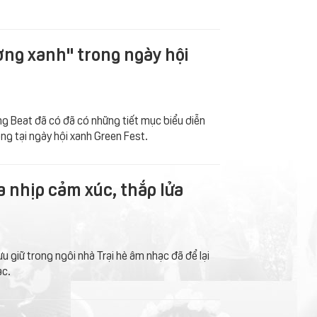
ơng xanh" trong ngày hội
ng Beat đã có đã có những tiết mục biểu diễn
g tại ngày hội xanh Green Fest.
a nhịp cảm xúc, thắp lửa
u giữ trong ngôi nhà Trại hè âm nhạc đã để lại
ạc.