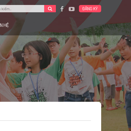
ĐĂNG KÝ
ÊN HỆ