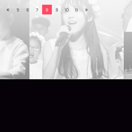
5
6
7
8
9
10
11