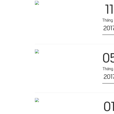
11
Tháng 
201
0
Tháng 
201
0