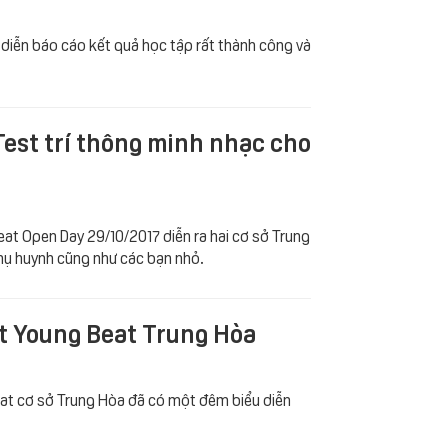
 diễn báo cáo kết quả học tập rất thành công và
Test trí thông minh nhạc cho
eat Open Day 29/10/2017 diễn ra hai cơ sở Trung
phụ huynh cũng như các bạn nhỏ.
Hit Young Beat Trung Hòa
Beat cơ sở Trung Hòa đã có một đêm biểu diễn