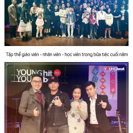
Tập thể giáo viên - nhân viên - học viên trong bữa tiệc cuối năm