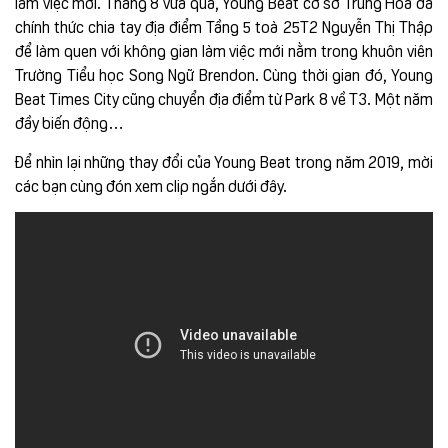
làm việc mới. Tháng 8 vừa qua, Young Beat cơ sở Trung Hoà đã
chính thức chia tay địa điểm Tầng 5 toà 25T2 Nguyễn Thị Thập
để làm quen với không gian làm việc mới nằm trong khuôn viên
Trường Tiểu học Song Ngữ Brendon. Cùng thời gian đó, Young
Beat Times City cũng chuyển địa điểm từ Park 8 về T3. Một năm
đầy biến động…
Để nhìn lại những thay đổi của Young Beat trong năm 2019, mời
các bạn cùng đón xem clip ngắn dưới đây.