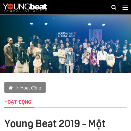
Togg
navig
Hoạt động
HOẠT ĐỘNG
Young Beat 2019 - Một