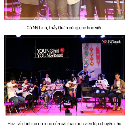
Cô Mỹ Linh, thầy Quán cùng các học viên
Hòa tấu Tình ca du mục của các bạn học viên lớp chuyên sâu