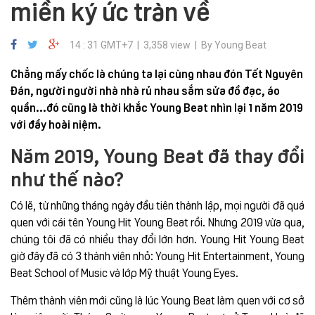
miền ký ức tràn về
14 : 31 GMT+7 | 3,358 view | By Young Beat
Chẳng mấy chốc là chúng ta lại cùng nhau đón Tết Nguyên
Đán, người người nhà nhà rủ nhau sắm sửa đồ đạc, áo
quần...đó cũng là thời khắc Young Beat nhìn lại 1 năm 2019
với đầy hoài niệm.
Năm 2019, Young Beat đã thay đổi
như thế nào?
Có lẽ, từ những tháng ngày đầu tiên thành lập, mọi người đã quá
quen với cái tên Young Hit Young Beat rồi. Nhưng 2019 vừa qua,
chúng tôi đã có nhiều thay đổi lớn hơn. Young Hit Young Beat
giờ đây đã có 3 thành viên nhỏ: Young Hit Entertainment, Young
Beat School of Music và lớp Mỹ thuật Young Eyes.
Thêm thành viên mới cũng là lúc Young Beat làm quen với cơ sở