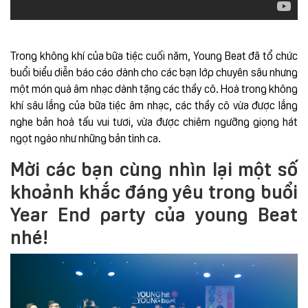
Trong không khí của bữa tiệc cuối năm, Young Beat đã tổ chức
buổi biểu diễn báo cáo dành cho các bạn lớp chuyên sâu nhưng
một món quà âm nhạc dành tặng các thầy cô. Hoà trong không
khí sâu lắng của bữa tiệc âm nhạc, các thầy cô vừa được lắng
nghe bản hoà tấu vui tươi, vừa được chiêm ngưỡng giọng hát
ngọt ngào như những bản tình ca.
Mời các bạn cùng nhìn lại một số
khoảnh khắc đáng yêu trong buổi
Year End party của young Beat
nhé!