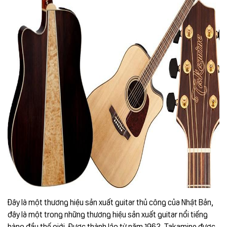
Đây là một thương hiệu sản xuất guitar thủ công của Nhật Bản,
đây là một trong những thương hiệu sản xuất guitar nổi tiếng
hàng đầu thế giới. Được thành lập từ năm 1962, Takamine được