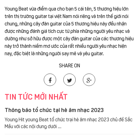
Young Beat vừa điểm qua cho bạn 5 cái tên, 5 thương hiệu lớn
trên thị trường guitar tại việt Nam nói riêng và trên thế giới nói
chung, những cây đàn guitar của 5 thương hiệu này đều nhận
được những đánh giá tích cực từ phía những người yêu nhạc và
dường như sở hữu được một cây đàn guitar của các thương hiệu
này trở thành niềm mơ ước của rất nhiều người yêu nhạc hiện
nay, đặc biệt là những người say mê và yêu guitar.
SHARE ON
TIN TỨC MỚI NHẤT
Thông báo tổ chức tại hè âm nhạc 2023
Young Hit young Beat tổ chức trại hè âm nhạc 2023 chủ đề Sắc
Mầu với các nội dung dưới ...