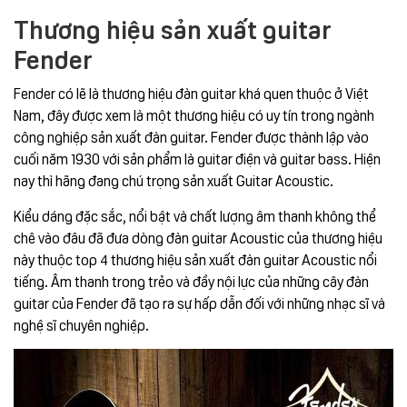
Thương hiệu sản xuất guitar
Fender
Fender có lẽ là thương hiệu đàn guitar khá quen thuộc ở Việt
Nam, đây được xem là một thương hiệu có uy tín trong ngành
công nghiệp sản xuất đàn guitar. Fender được thành lập vào
cuối năm 1930 với sản phẩm là guitar điện và guitar bass. Hiện
nay thì hãng đang chú trọng sản xuất Guitar Acoustic.
Kiểu dáng đặc sắc, nổi bật và chất lượng âm thanh không thể
chê vào đâu đã đưa dòng đàn guitar Acoustic của thương hiệu
này thuộc top 4 thương hiệu sản xuất đàn guitar Acoustic nổi
tiếng. Âm thanh trong trẻo và đầy nội lực của những cây đàn
guitar của Fender đã tạo ra sự hấp dẫn đối với những nhạc sĩ và
nghệ sĩ chuyên nghiệp.