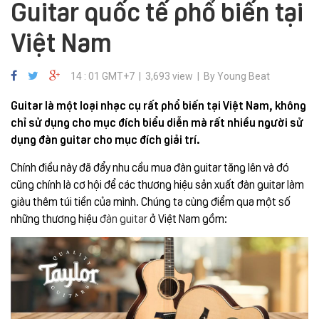
Guitar quốc tế phổ biến tại
Việt Nam
14 : 01 GMT+7 | 3,693 view | By Young Beat
Guitar là một loại nhạc cụ rất phổ biến tại Việt Nam, không
chỉ sử dụng cho mục đích biểu diễn mà rất nhiều người sử
dụng đàn guitar cho mục đích giải trí.
Chính điều này đã đẩy nhu cầu mua đàn guitar tăng lên và đó
cũng chính là cơ hội để các thương hiệu sản xuất đàn guitar làm
giàu thêm túi tiền của mình. Chúng ta cùng điểm qua một số
những thương hiệu
đàn guitar
ở Việt Nam gồm: