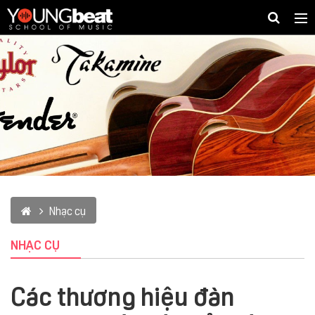
Togg
navig
Nhạc cụ
NHẠC CỤ
Các thương hiệu đàn