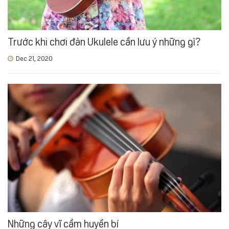
Trước khi chơi đàn Ukulele cần lưu ý những gì?
Dec 21, 2020
Những cây vĩ cầm huyền bí