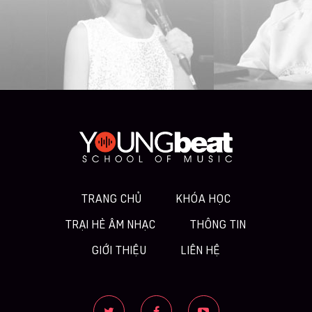
TRANG CHỦ
KHÓA HỌC
TRẠI HÈ ÂM NHẠC
THÔNG TIN
GIỚI THIỆU
LIÊN HỆ