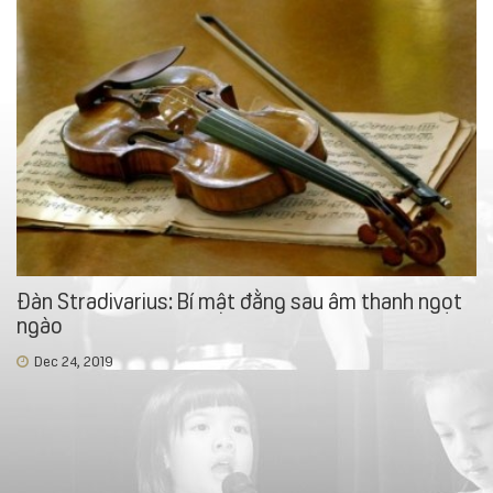
Đàn Stradivarius: Bí mật đằng sau âm thanh ngọt
ngào
Dec 24, 2019