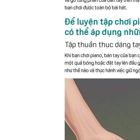
bạn chơi được toàn bộ bài hát.
Để luyện tập chơi 
có thể áp dụng nhữ
Tập thuần thục dáng ta
Khi bạn chơi piano, bàn tay của bạn
một quả bóng hoặc đặt tay lên đầu g
như thế nào và thực hành việc giữ ng