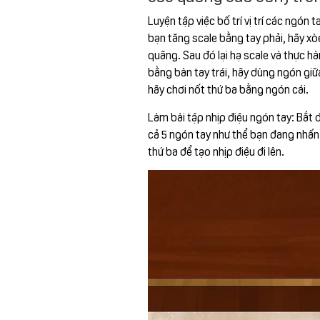
Luyện tập việc bố trí vị trí các ngón
bạn tăng scale bằng tay phải, hãy xò
quãng. Sau đó lại hạ scale và thực h
bằng bàn tay trái, hãy dùng ngón giữa
hãy chơi nốt thứ ba bằng ngón cái.
Làm bài tập nhịp điệu ngón tay: Bắt đ
cả 5 ngón tay như thể bạn đang nhấn
thứ ba để tạo nhịp điệu đi lên.