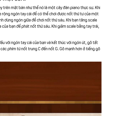
 tay trên mặt bàn như thể nó là một cây đàn piano thực sự. Khi
e rộng ngón tay cái để có thể chơi được nốt thứ tư của một
ành dùng ngón giữa để chơi nốt thứ sáu. Khi bạn tăng scale
 của bạn để phát nốt thứ sáu. Khi giảm scale bằng tay trái,
ầu với ngón tay cái của bạn và kết thúc với ngón út, gõ tất
 các phím từ nốt trung C đến nốt G. Gõ mạnh hơn ở tiếng gõ