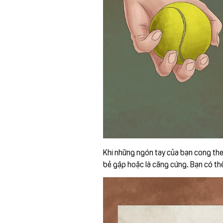
Khi những ngón tay của bạn cong the
bẻ gập hoặc là căng cứng. Bạn có thể