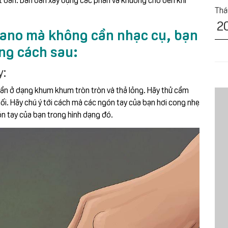
Tha
2
piano mà không cần nhạc cụ, bạn
ng cách sau:
y:
 cần ở dạng khum khum tròn tròn và thả lỏng. Hãy thử cầm
ối. Hãy chú ý tới cách mà các ngón tay của bạn hơi cong nhẹ
ón tay của bạn trong hình dạng đó.