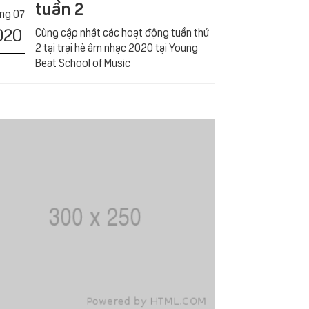
tuần 2
́ng 07
020
Cùng cập nhật các hoạt động tuần thứ
2 tại trại hè âm nhạc 2020 tại Young
Beat School of Music