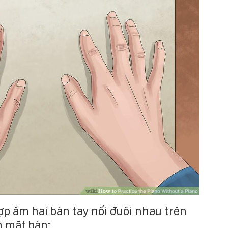
hợp âm hai bàn tay nối đuôi nhau trên
n mặt bàn: