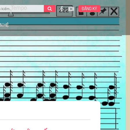
ĐĂNG KÝ
ÊN HỆ