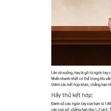
Lên và xuống, hay là gõ từ ngón tay c
Nhấn nhanh nhất có thể trong khi vẫn 
thêm các kết hợp khác, chẳng hạn nh
Hãy thử kết hợp:
Đánh số các ngón tay của bạn từ 1 đế
các con số, chẳng hạn như 1, 2 và 5.