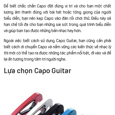
Để biết chắc chắn Capo đặt đúng vị trí và cho bạn một chất
lượng âm thanh đúng với bài hát hoặc tông giọng của người
biểu diễn, bạn nên kẹp Capo vào đàn rồi chơi thử. Điều này sẽ
hạn chế tối đa cho bạn những sai sót trong quá trình biểu diễn
và giúp bạn tạo được những bản nhạc hay hơn.
Ngoài việc biết cách sử dụng Capo Guitar, bạn cũng cần phải
biết cách di chuyển Capo và nắm vững các kiến thức về nhạc lý
thì mới có thể tạo ra được những tác phẩm nổi bật, đi vào và để
lại ấn tượng trong tâm trí người nghe.
Lựa chọn Capo Guitar