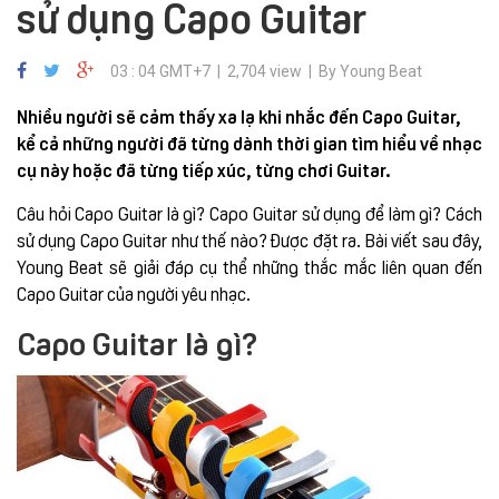
sử dụng Capo Guitar
03 : 04 GMT+7 | 2,704 view | By Young Beat
Nhiều người sẽ cảm thấy xa lạ khi nhắc đến Capo Guitar,
kể cả những người đã từng dành thời gian tìm hiểu về nhạc
cụ này hoặc đã từng tiếp xúc, từng chơi Guitar.
Câu hỏi Capo Guitar là gì? Capo Guitar sử dụng để làm gì? Cách
sử dụng Capo Guitar như thế nào? Được đặt ra. Bài viết sau đây,
Young Beat sẽ giải đáp cụ thể những thắc mắc liên quan đến
Capo Guitar của người yêu nhạc.
Capo Guitar là gì?