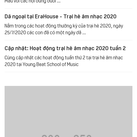
Mầu với các nội dung dưới ...
Dã ngoại tại EraHouse - Trại hè âm nhạc 2020
Nằm trong các hoạt động thường kỳ của trại hè 2020, ngày
25/7/2020 các con đã có một ngày dã ...
Cập nhật: Hoạt động trại hè âm nhạc 2020 tuần 2
Cùng cập nhật các hoạt động tuần thứ 2 tại trại hè âm nhạc
2020 tại Young Beat School of Music