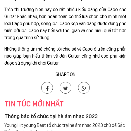
Trên thị trường hiện nay có rất nhiều kiểu dáng của Capo cho
Guitar khác nhau, bạn hoàn toàn có thể lựa chọn cho mình một
loại Capo phù hợp, song loại Capo kẹp vẫn đang được dùng phổ
biến bởi loại Capo này bền với thời gian và cho hiệu quả tốt hơn
trong quá trình sử dụng.
Những thông tin mà chúng tôi chia sẻ về Capo ở trên cũng phần
nào giúp bạn hiểu thêm về đàn Guitar cũng như các phụ kiện
được sử dụng khi chơi Guitar.
SHARE ON
TIN TỨC MỚI NHẤT
Thông báo tổ chức tại hè âm nhạc 2023
Young Hit young Beat tổ chức trại hè âm nhạc 2023 chủ đề Sắc