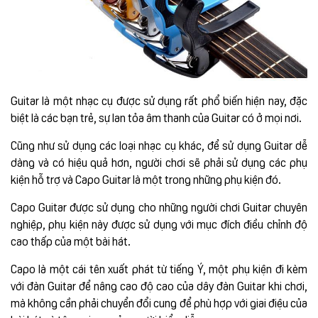
Guitar là một nhạc cụ được sử dụng rất phổ biến hiện nay, đặc
biệt là các bạn trẻ, sự lan tỏa âm thanh của Guitar có ở mọi nơi.
Cũng như sử dụng các loại nhạc cụ khác, để sử dụng Guitar dễ
dàng và có hiệu quả hơn, người chơi sẽ phải sử dụng các phụ
kiện hỗ trợ và Capo Guitar là một trong những phụ kiện đó.
Capo Guitar được sử dụng cho những người chơi Guitar chuyên
nghiệp, phụ kiện này được sử dụng với mục đích điều chỉnh độ
cao thấp của một bài hát.
Capo là một cái tên xuất phát từ tiếng Ý, một phụ kiện đi kèm
với đàn Guitar để nâng cao độ cao của dây đàn Guitar khi chơi,
mà không cần phải chuyển đổi cung để phù hợp với giai điệu của