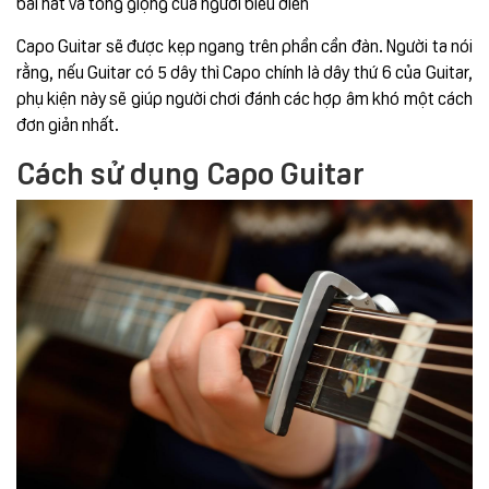
bài hát và tông giọng của người biểu diễn
Capo Guitar sẽ được kẹp ngang trên phần cần đàn. Người ta nói
rằng, nếu Guitar có 5 dây thì Capo chính là dây thứ 6 của Guitar,
phụ kiện này sẽ giúp người chơi đánh các hợp âm khó một cách
đơn giản nhất.
Cách sử dụng Capo Guitar