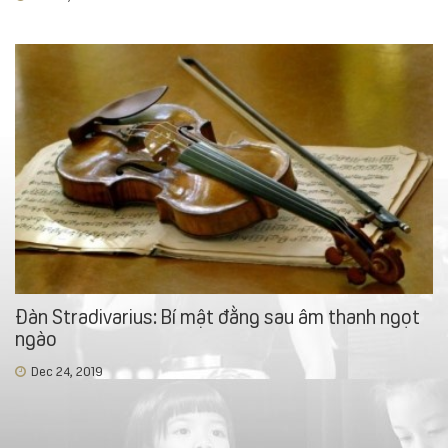
Đàn Stradivarius: Bí mật đằng sau âm thanh ngọt
ngào
Dec 24, 2019