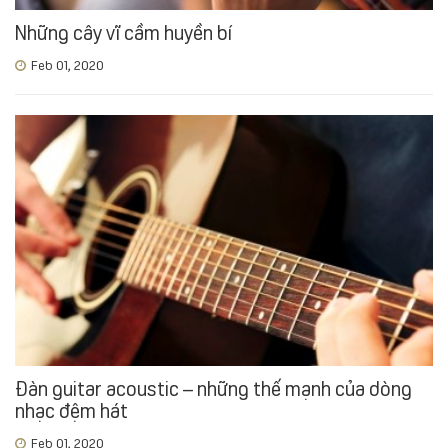
Những cây vĩ cầm huyền bí
Feb 01, 2020
Đàn guitar acoustic – những thế mạnh của dòng
nhạc đệm hát
Feb 01, 2020