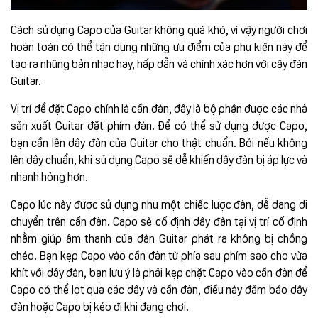
Cách sử dụng Capo của Guitar không quá khó, vì vậy người chơi
hoàn toàn có thể tận dụng những ưu điểm của phụ kiện này để
tạo ra những bản nhạc hay, hấp dẫn và chính xác hơn với cây đàn
Guitar.
Vị trí để đặt Capo chính là cần đàn, đây là bộ phận được các nhà
sản xuất Guitar đặt phím đàn. Để có thể sử dụng được Capo,
bạn cần lên dây đàn của Guitar cho thật chuẩn. Bởi nếu không
lên dây chuẩn, khi sử dụng Capo sẽ dễ khiến dây đàn bị áp lực và
nhanh hỏng hơn.
Capo lúc này được sử dụng như một chiếc lược đàn, dễ dang di
chuyển trên cần đàn. Capo sẽ cố định dây đàn tại vị trí cố định
nhằm giúp âm thanh của đàn Guitar phát ra không bị chồng
chéo. Bạn kẹp Capo vào cần đàn từ phía sau phím sao cho vừa
khít với dây đàn, bạn lưu ý là phải kẹp chặt Capo vào cần đàn để
Capo có thể lọt qua các dây và cần đàn, điều này đảm bảo dây
đàn hoặc Capo bị kéo đi khi đang chơi.