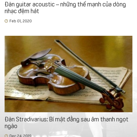
Đàn guitar acoustic – những thế mạnh của dòng
nhạc đệm hát
Feb 01, 2020
Đàn Stradivarius: Bí mật đằng sau âm thanh ngọt
ngào
Dec 24, 2019