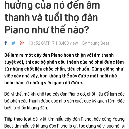
hưởng của nó đến âm
thanh và tuổi thọ đàn
Piano như thế nào?
13 : 52 GMT+7 | 3,400 view | By Young Beat
Để làm ra một cây đàn Piano hoàn thiện với âm thanh
tuyệt vời, thì các bộ phận cấu thành của nó phải được làm
từ những chất liệu chắc chắn, tiêu chuẩn. Cũng giống như
việc xây nhà vậy, bạn không thể xây được một ngôi nhà
hoàn hảo từ những viên gạch dở được.
Bởi vì thế, mà khi chế tạo cây đàn Piano cơ, chất liệu để làm các
bộ phận cấu thành được các nhà sản xuất cực kỳ quan tâm. Đặc
biệt là phần khung đàn.
Tiếp theo loạt bài viết tìm hiểu cây đàn Piano, hãy cùng Young
Beat tìm hiểu về khung đàn Piano là gì, tác dụng và vì sao nó lại