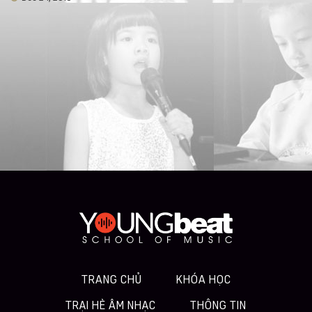
TRANG CHỦ
KHÓA HỌC
TRẠI HÈ ÂM NHẠC
THÔNG TIN