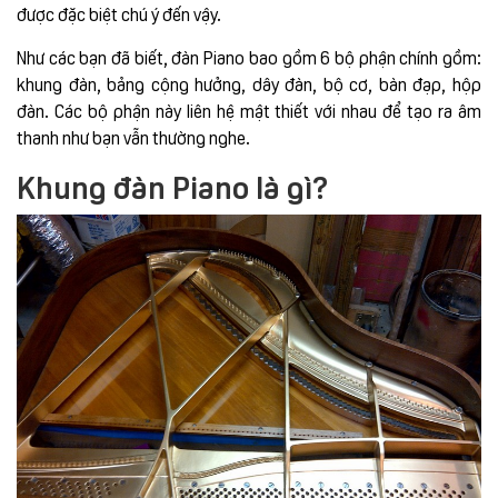
được đặc biệt chú ý đến vậy.
Như các bạn đã biết, đàn Piano bao gồm 6 bộ phận chính gồm:
khung đàn, bảng cộng hưởng, dây đàn, bộ cơ, bàn đạp, hộp
đàn. Các bộ phận này liên hệ mật thiết với nhau để tạo ra âm
thanh như bạn vẫn thường nghe.
Khung đàn Piano là gì?