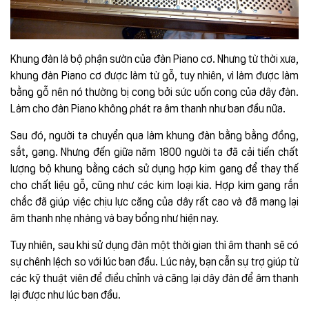
Khung đàn là bộ phận sườn của đàn Piano cơ. Nhưng từ thời xưa,
khung đàn Piano cơ được làm từ gỗ, tuy nhiên, vì làm được làm
bằng gỗ nên nó thường bị cong bởi sức uốn cong của dây đàn.
Làm cho đàn Piano không phát ra âm thanh như ban đầu nữa.
Sau đó, người ta chuyển qua làm khung đàn bằng bằng đồng,
sắt, gang. Nhưng đến giữa năm 1800 người ta đã cải tiến chất
lượng bộ khung bằng cách sử dụng hợp kim gang để thay thế
cho chất liệu gỗ, cũng như các kim loại kia. Hợp kim gang rắn
chắc đã giúp việc chịu lực căng của dây rất cao và đã mang lại
âm thanh nhẹ nhàng và bay bổng như hiện nay.
Tuy nhiên, sau khi sử dụng đàn một thời gian thì âm thanh sẽ có
sự chênh lệch so với lúc ban đầu. Lúc này, bạn cẫn sự trợ giúp từ
các kỹ thuật viên để điều chỉnh và căng lại dây đàn để âm thanh
lại được như lúc ban đầu.