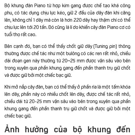
Bộ khung đàn Piano từ hợp kim gang được chế tạo khá công
phu, có tác dụng chịu lực kéo, giữ 2 đầu của dây đàn khi căng
lên, không chỉ 1 dây mà còn là hơn 220 dây hay thậm chí có thể
chịu lực lên tới 20 tấn. Đó cũng là lí do khiến cây đàn Piano cơ có
tuổi thọ rất cao.
Bên cạnh đó, bạn có thể thấy chốt giữ dây (Tuning pin) thông
thường được chế tác như một bulông có các ren rất nhỏ, chiều
dài đoạn gen này thường từ 20~25 mm được vặn sâu vào bên
trong xuyên qua phần khung gang đến phần thanh trụ giữ chốt
và được giữ bởi một chiếc bạc giữ.
Khi mở nắp cây đàn, bạn có thể thấy ở phần rìa là một tấm khóa
lên dây, phần này có nhiều chốt lên dây, được chế tác rất nhỏ,
chiều dài từ 20-25 mm vặn sâu vào bên trong xuyên qua phần
khung gang đến phần thanh trụ giữ chốt và được giữ bởi một
chiếc bạc giữ.
Ảnh hưởng của bộ khung đến