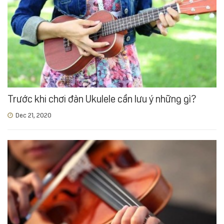
Trước khi chơi đàn Ukulele cần lưu ý những gì?
Dec 21, 2020