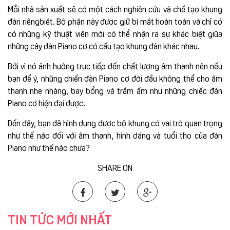
Mỗi nhà sản xuất sẽ có một cách nghiên cứu và chế tạo khung
đàn riêngbiệt. Bộ phận này được giữ bí mật hoàn toàn và chỉ có
có những kỹ thuật viên mới có thể nhận ra sự khác biệt giữa
những cây đàn Piano cơ có cấu tạo khung đàn khác nhau.
Bởi vì nó ảnh hưởng trực tiếp đến chất lượng âm thanh nên nếu
bạn để ý, những chiến đàn Piano cơ đời đầu không thể cho âm
thanh nhẹ nhàng, bay bổng và trầm ấm như những chiếc đàn
Piano cơ hiện đại được.
Đến đây, bạn đã hình dung được bộ khung có vai trò quan trọng
như thế nào đối với âm thanh, hình dáng và tuổi thọ của đàn
Piano như thế nào chưa?
SHARE ON
TIN TỨC MỚI NHẤT