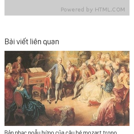
Bài viết liên quan
Bản nhạc ngẫu hứng của cậu bé mozart trong