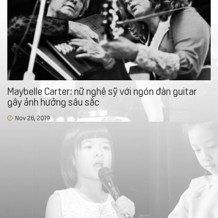
Maybelle Carter: nữ nghệ sỹ với ngón đàn guitar
gây ảnh hưởng sâu sắc
Nov 26, 2019