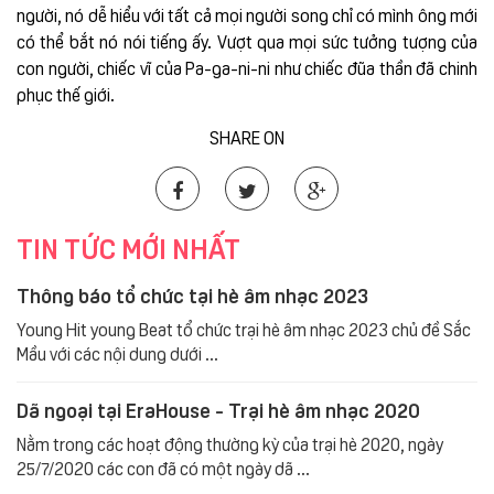
người, nó dễ hiểu với tất cả mọi người song chỉ có mình ông mới
có thể bắt nó nói tiếng ấy. Vượt qua mọi sức tưởng tượng của
con người, chiếc vĩ của Pa-ga-ni-ni như chiếc đũa thần đã chinh
phục thế giới.
SHARE ON
TIN TỨC MỚI NHẤT
Thông báo tổ chức tại hè âm nhạc 2023
Young Hit young Beat tổ chức trại hè âm nhạc 2023 chủ đề Sắc
Mầu với các nội dung dưới ...
Dã ngoại tại EraHouse - Trại hè âm nhạc 2020
Nằm trong các hoạt động thường kỳ của trại hè 2020, ngày
25/7/2020 các con đã có một ngày dã ...