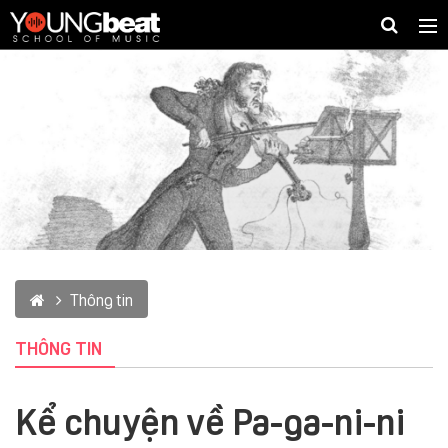
Togg
navig
Thông tin
THÔNG TIN
Kể chuyện về Pa-ga-ni-ni