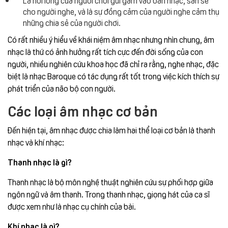
cho người nghe, và là sự đồng cảm của người nghe cảm thụ
những chia sẻ của người chơi.
Có rất nhiều ý hiểu về khái niệm âm nhạc nhưng nhìn chung, âm
nhạc là thứ có ảnh hưởng rất tích cực đến đời sống của con
người, nhiều nghiên cứu khoa học đã chỉ ra rằng, nghe nhạc, đặc
biệt là nhạc Baroque có tác dụng rất tốt trong việc kích thích sự
phát triển của não bộ con người.
Các loại âm nhạc cơ bản
Đến hiện tại, âm nhạc được chia làm hai thể loại cơ bản là thanh
nhạc và khí nhạc:
Thanh nhạc là gì?
Thanh nhạc là bộ môn nghệ thuật nghiên cứu sự phối hợp giữa
ngôn ngữ và âm thanh. Trong thanh nhạc, giọng hát của ca sĩ
được xem như là nhạc cụ chính của bài.
Khí nhạc là gì?