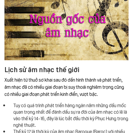
Lịch sử âm nhạc thế giới
Xuất hiện từ thuở sơ khai sau đó dần hình thành và phát triển,
âm nhạc đã có nhiều giai đoạn bị suy thoái nghiêm trọng cũng
có nhiều giai đoạn phát triển kinh điển, vượt bậc.
Tuy có quá trình phát triển hàng ngàn năm những dấu mốc
quan trọng nhất để đánh dấu sự ra đời của âm nhạc có lẽ là
vào thế kỷ 14-16, đây là lúc bắt đầu thời kỳ Phục Hưng trong
nghệ thuật.
Thế kỷ 17 là thời kỳ của âm nhạc Baroque (Baroc) với nhiều