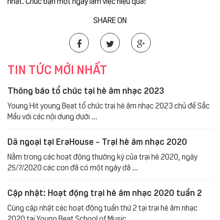
nhất. Chúc bạn một ngày làm việc hiệu quả!
SHARE ON
TIN TỨC MỚI NHẤT
Thông báo tổ chức tại hè âm nhạc 2023
Young Hit young Beat tổ chức trại hè âm nhạc 2023 chủ đề Sắc
Mầu với các nội dung dưới ...
Dã ngoại tại EraHouse - Trại hè âm nhạc 2020
Nằm trong các hoạt động thường kỳ của trại hè 2020, ngày
25/7/2020 các con đã có một ngày dã ...
Cập nhật: Hoạt động trại hè âm nhạc 2020 tuần 2
Cùng cập nhật các hoạt động tuần thứ 2 tại trại hè âm nhạc
2020 tại Young Beat School of Music