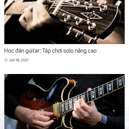
Học đàn guitar: Tập chơi solo nâng cao
Jun 18, 2021