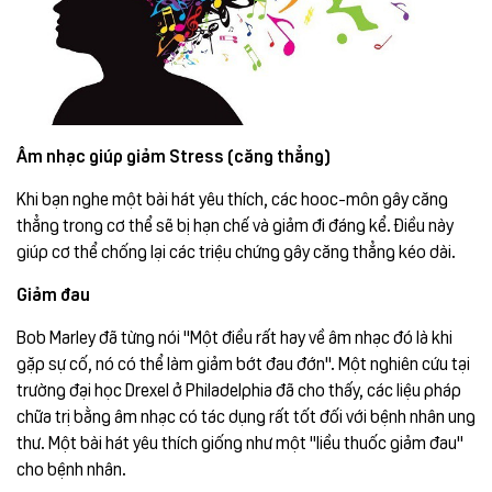
Âm nhạc giúp giảm Stress (căng thẳng)
Khi bạn nghe một bài hát yêu thích, các hooc-môn gây căng
thẳng trong cơ thể sẽ bị hạn chế và giảm đi đáng kể. Điều này
giúp cơ thể chống lại các triệu chứng gây căng thẳng kéo dài.
Giảm đau
Bob Marley đã từng nói "Một điều rất hay về âm nhạc đó là khi
gặp sự cố, nó có thể làm giảm bớt đau đớn". Một nghiên cứu tại
trường đại học Drexel ở Philadelphia đã cho thấy, các liệu pháp
chữa trị bằng âm nhạc có tác dụng rất tốt đối với bệnh nhân ung
thư. Một bài hát yêu thích giống như một "liều thuốc giảm đau"
cho bệnh nhân.