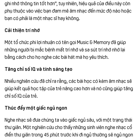
ghi nhớ thông tin tốt hơn", tuy nhiên, hiệu quả của điều này còn
phụ thuộc vào việc bạn đam mê âm nhạc đến mức độ nào hoặc
bạn có phải là một nhạc sĩ hay không.
Cải thiện trí nhớ
Một tổ chức phi lợi nhuận có tên gọi Music & Memory đã giúp
những người bị mắc bệnh mất trí nhớ và sa sút trí nhớ nhớ lại
bằng cách cho họ nghe các bài hát mà họ yêu thích.
Tăng chỉ số IQ và tính sáng tạo
Nhiều nghiên cứu đã chỉ ra rằng, các bài học có kèm âm nhạc sẽ
giúp kết quả học tập của trẻ nâng cao hơn và nó cũng giúp tăng
chỉ số IQ của trẻ.
Thúc đẩy một giấc ngủ ngon
Nghe nhạc sẽ đưa chúng ta vào giấc ngủ sâu, với một trạng thái
thư giãn. Một nghiên cứu cho thấy những sinh viên nghe nhạc cổ
điển thư giãn trong 45 phút trước khi đi ngủ thường sẽ ngủ ngon