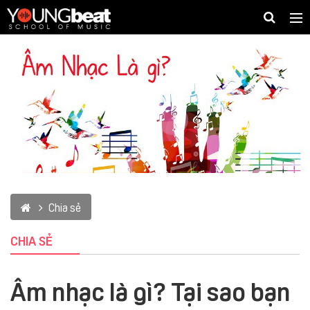
Togg
navig
Chia sẻ
CHIA SẺ
Âm nhạc là gì? Tại sao bạn