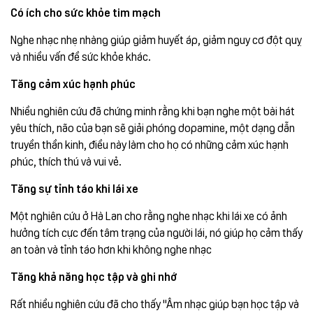
Có ích cho sức khỏe tim mạch
Nghe nhạc nhẹ nhàng giúp giảm huyết áp, giảm nguy cơ đột quỵ
và nhiều vấn đề sức khỏe khác.
Tăng cảm xúc hạnh phúc
Nhiều nghiên cứu đã chứng minh rằng khi bạn nghe một bài hát
yêu thích, não của bạn sẽ giải phóng dopamine, một dạng dẫn
truyền thần kinh, điều này làm cho họ có những cảm xúc hạnh
phúc, thích thú và vui vẻ.
Tăng sự tỉnh táo khi lái xe
Một nghiên cứu ở Hà Lan cho rằng nghe nhạc khi lái xe có ảnh
hưởng tích cực đến tâm trạng của người lái, nó giúp họ cảm thấy
an toàn và tỉnh táo hơn khi không nghe nhạc
Tăng khả năng học tập và ghi nhớ
Rất nhiều nghiên cứu đã cho thấy "Âm nhạc giúp bạn học tập và