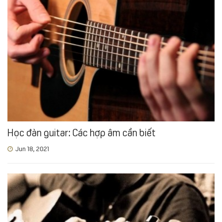
Học đàn guitar: Các hợp âm cần biết
Jun 18, 2021