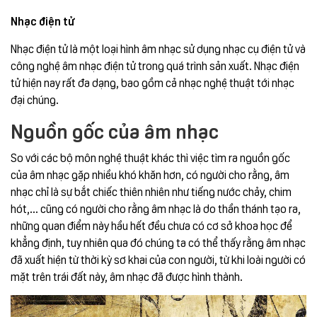
Nhạc điện tử
Nhạc điện tử là một loại hình âm nhạc sử dụng nhạc cụ điện tử và
công nghệ âm nhạc điện tử trong quá trình sản xuất. Nhạc điện
tử hiện nay rất đa dạng, bao gồm cả nhạc nghệ thuật tới nhạc
đại chúng.
Nguồn gốc của âm nhạc
So với các bộ môn nghệ thuật khác thì việc tìm ra nguồn gốc
của âm nhạc gặp nhiều khó khăn hơn, có người cho rằng, âm
nhạc chỉ là sự bắt chiếc thiên nhiên như tiếng nước chảy, chim
hót,... cũng có người cho rằng âm nhạc là do thần thánh tạo ra,
những quan điểm này hầu hết đều chưa có cơ sở khoa học để
khẳng định, tuy nhiên qua đó chúng ta có thể thấy rằng âm nhạc
đã xuất hiện từ thời kỳ sơ khai của con người, từ khi loài người có
mặt trên trái đất này, âm nhạc đã được hình thành.