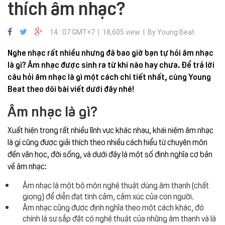
thích âm nhạc?
14 : 07 GMT+7 | 18,605 view | By Young Beat
Nghe nhạc rất nhiều nhưng đã bao giờ bạn tự hỏi âm nhạc
là gì? Âm nhạc được sinh ra từ khi nào hay chưa. Để trả lời
câu hỏi âm nhạc là gì một cách chi tiết nhất, cùng Young
Beat theo dõi bài viết dưới đây nhé!
Âm nhạc là gì?
Xuất hiện trong rất nhiều lĩnh vực khác nhau, khái niệm âm nhạc
là gì cũng được giải thích theo nhiều cách hiểu từ chuyên môn
đến văn học, đời sống, và dưới đây là một số định nghĩa cơ bản
về âm nhạc:
Âm nhạc là một bộ môn nghệ thuật dùng âm thanh (chất
giọng) để diễn đạt tình cảm, cảm xúc của con người.
Âm nhạc cũng được định nghĩa theo một cách khác, đó
chính là sự sắp đặt có nghệ thuật của những âm thanh và là