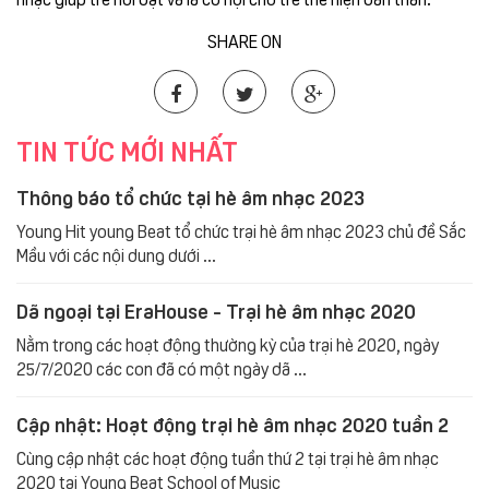
SHARE ON
TIN TỨC MỚI NHẤT
Thông báo tổ chức tại hè âm nhạc 2023
Young Hit young Beat tổ chức trại hè âm nhạc 2023 chủ đề Sắc
Mầu với các nội dung dưới ...
Dã ngoại tại EraHouse - Trại hè âm nhạc 2020
Nằm trong các hoạt động thường kỳ của trại hè 2020, ngày
25/7/2020 các con đã có một ngày dã ...
Cập nhật: Hoạt động trại hè âm nhạc 2020 tuần 2
Cùng cập nhật các hoạt động tuần thứ 2 tại trại hè âm nhạc
2020 tại Young Beat School of Music