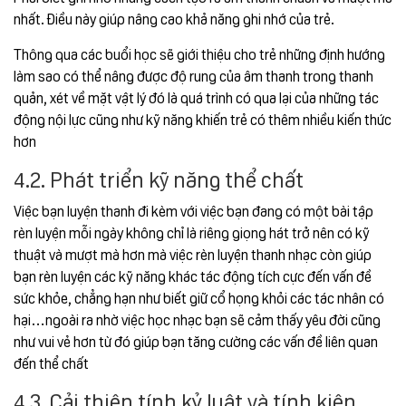
nhất. Điều này giúp nâng cao khả năng ghi nhớ của trẻ.
Thông qua các buổi học sẽ giới thiệu cho trẻ những định hướng
làm sao có thể nâng được độ rung của âm thanh trong thanh
quản, xét về mặt vật lý đó là quá trình có qua lại của những tác
động nội lực cũng như kỹ năng khiến trẻ có thêm nhiều kiến thức
hơn
4.2. Phát triển kỹ năng thể chất
Việc bạn luyện thanh đi kèm với việc bạn đang có một bài tập
rèn luyện mỗi ngày không chỉ là riêng giọng hát trở nên có kỹ
thuật và mượt mà hơn mà việc rèn luyện thanh nhạc còn giúp
bạn rèn luyện các kỹ năng khác tác động tích cực đến vấn đề
sức khỏe, chẳng hạn như biết giữ cổ họng khỏi các tác nhân có
hại…ngoài ra nhờ việc học nhạc bạn sẽ cảm thấy yêu đời cũng
như vui vẻ hơn từ đó giúp bạn tăng cường các vấn đề liên quan
đến thể chất
4.3. Cải thiện tính kỷ luật và tính kiên