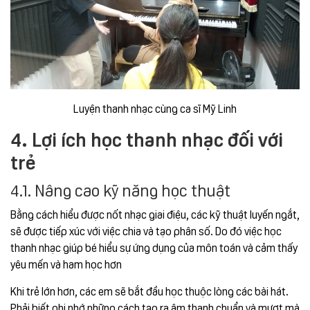
Luyện thanh nhạc cùng ca sĩ Mỹ Linh
4. Lợi ích học thanh nhạc đối với
trẻ
4.1. Nâng cao kỹ năng học thuật
Bằng cách hiểu được nốt nhạc giai điệu, các kỹ thuật luyến ngắt,
sẽ được tiếp xúc với việc chia và tạo phân số. Do đó việc học
thanh nhạc giúp bé hiểu sự ứng dụng của môn toán và cảm thấy
yêu mến và ham học hơn
Khi trẻ lớn hơn, các em sẽ bắt đầu học thuộc lòng các bài hát.
Phải biết ghi nhớ những cách tạo ra âm thanh chuẩn và mượt mà