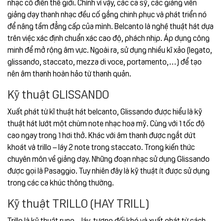
nhạc cổ điển thế giới. Chính vì vậy, các ca sỹ, các giảng viên
giảng dạy thanh nhạc đều cố gắng chinh phục và phát triển nó
để nâng tầm đẳng cấp của mình. Belcanto là nghệ thuật hát dựa
trên việc xác định chuẩn xác cao độ, phách nhịp. Áp dụng công
minh để mở rộng âm vực. Ngoài ra, sử dụng nhiều kĩ xảo (legato,
glissando, staccato, mezza di voce, portamento,…) để tạo
nên âm thanh hoàn hảo từ thanh quản.
Kỹ thuật GLISSANDO
Xuất phát từ kĩ thuật hát belcanto, Glissando được hiểu là kỹ
thuật hát lướt một chùm note nhạc hoa mỹ. Cùng với 1 tốc độ
cao ngay trong 1 hơi thở. Khác với âm thanh được ngắt dứt
khoát và trillo – láy 2 note trong staccato. Trong kiến thức
chuyên môn về giảng dạy. Những đoạn nhạc sử dụng Glissando
được gọi là Pasaggio. Tuy nhiên đây là kỹ thuật ít được sử dụng
trong các ca khúc thông thường.
Kỹ thuật TRILLO (HAY TRILL)
Trillo là kỹ thuật rung – láy, tương đối khó và xuất phát từ cách