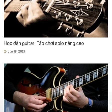
Học đàn guitar: Tập chơi solo nâng cao
Jun 18, 2021