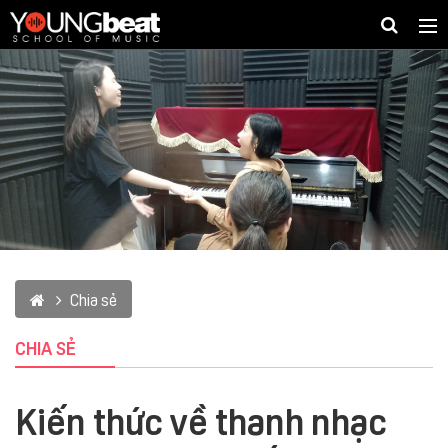
Togg
navig
Chia sẻ
CHIA SẺ
Kiến thức về thanh nhạc