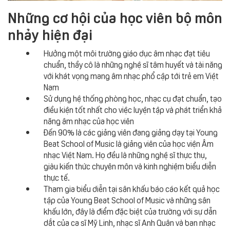
Những cơ hội của học viên bộ môn
nhảy hiện đại
Hưởng một môi trường giáo dục âm nhạc đạt tiêu
chuẩn, thầy cô là những nghệ sĩ tâm huyết và tài năng
với khát vọng mang âm nhạc phổ cập tới trẻ em Việt
Nam
Sử dụng hệ thống phòng học, nhạc cụ đạt chuẩn, tạo
điều kiện tốt nhất cho việc luyện tập và phát triển khả
năng âm nhạc của học viên
Đến 90% là các giảng viên đang giảng dạy tại Young
Beat School of Music là giảng viên của học viện Âm
nhạc Việt Nam. Họ đều là những nghệ sĩ thực thụ,
giàu kiến thức chuyên môn và kinh nghiệm biểu diễn
thực tế.
Tham gia biểu diễn tại sân khấu báo cáo kết quả học
tập của Young Beat School of Music và những sân
khấu lớn, đây là điểm đặc biệt của trường với sự dẫn
dắt của ca sĩ Mỹ Linh, nhạc sĩ Anh Quân và ban nhạc