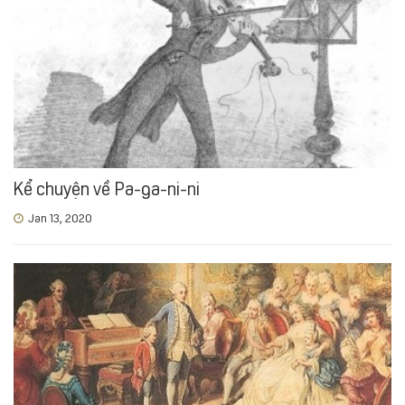
Kể chuyện về Pa-ga-ni-ni
Jan 13, 2020