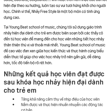
hiện đại theo xu hướng, luôn tạo sự vui tươi hứng khởi cho người
học. Chính vì thế, Nhảy Free Style là một bộ môn có tính ứng
dụng cao.
Tại Young Beat school of music, chúng tôi sử dụng giáo trình
nhảy hiện đại dành cho trẻ em được biên soạn bởi các thầy cô
đến từ học viện để mang đến cho học viên những tiết học nhảy
thân thiện thú vị và thoải mái nhất. Young Beat school of music
đề cao việc đan xen giữa học kiến thức và thực hành cùng biểu
diễn thực tế giúp cho việc học nhảy trở nên gần gũi, dễ dàng
hơn, tốc độ tiến bộ rõ rệt hơn.
Những kết quả học viên đạt được
sau khóa học nhảy hiện đại dành
cho trẻ em
Tăng khả năng cảm thụ về nhịp điệu của học viên
Nắm được và thực hiện nhuần nhuyễn các động tác
cơ bản