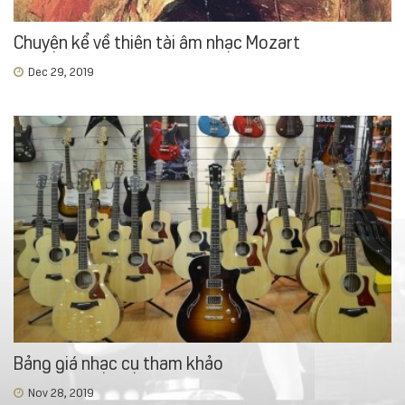
Chuyện kể về thiên tài âm nhạc Mozart
Dec 29, 2019
Bảng giá nhạc cụ tham khảo
Nov 28, 2019