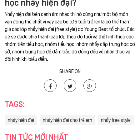
học nhẩy hiện đại?
Nhẩy hiện đại bên cạnh âm nhạc thì nó cũng như một bộ môn
vận động thể chất vì vậy các bé từ 5 tuổi trở lên là có thể tham
gia các lớp nhẩy hiện đại (free style) do Young Beat tổ chức. Các
bé sẽ được chia thành các lớp theo độ tuổi và thể hình theo các
nhóm tiền tiểu học, nhóm tiểu học, nhóm nhẩy cấp trung học cơ
sở, nhóm trung học để đảm bảo độ đồng đều về nhận thức và
đội hình khi biểu diễn.
SHARE ON
TAGS:
nhảy hiện đại
nhảy hiện đại cho trẻ em
nhẩy free style
TIN TỨC MỚI NHẤT