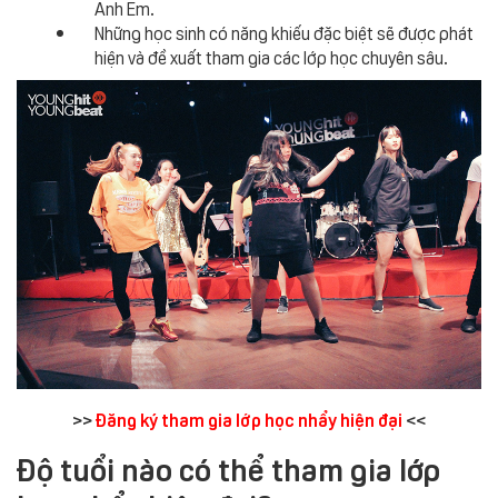
Anh Em.
Những học sinh có năng khiếu đặc biệt sẽ được phát
hiện và đề xuất tham gia các lớp học chuyên sâu.
>>
Đăng ký tham gia lớp học nhẩy hiện đại
<<
Độ tuổi nào có thể tham gia lớp