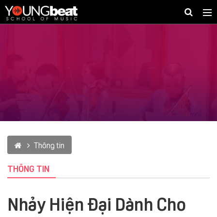
Togg
navig
Thông tin
THÔNG TIN
Nhảy Hiện Đại Dành Cho