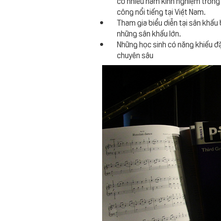
có nhiều năm kinh nghiệm trong 
công nổi tiếng tại Việt Nam.
Tham gia biểu diễn tại sân khấu
những sân khấu lớn.
Những học sinh có năng khiếu đặ
chuyên sâu