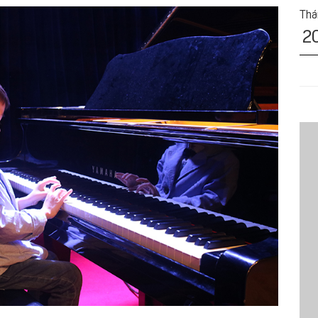
Tha
2