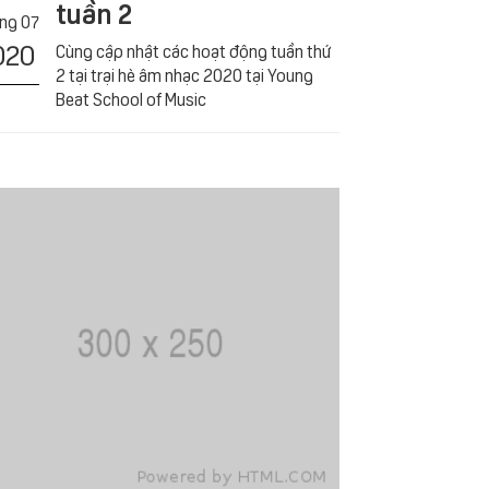
tuần 2
́ng 07
020
Cùng cập nhật các hoạt động tuần thứ
2 tại trại hè âm nhạc 2020 tại Young
Beat School of Music