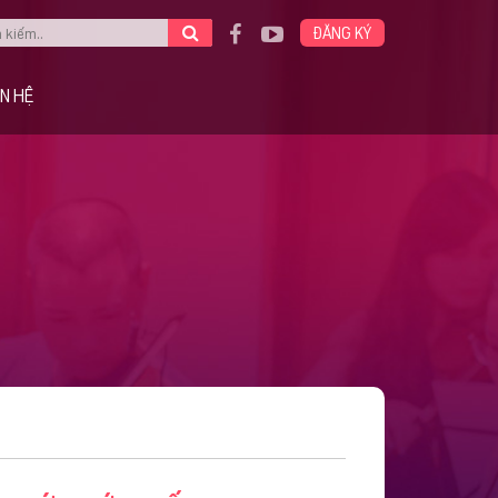
ĐĂNG KÝ
ÊN HỆ