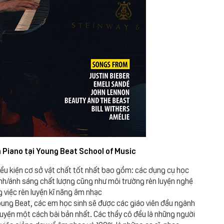
 Piano tại Young Beat School of Music
iều kiện cơ sở vật chất tốt nhất bao gồm: các dụng cụ học
anh/ánh sáng chất lượng cũng như môi trường rèn luyện nghệ
 việc rèn luyện kĩ năng âm nhạc
oung Beat, các em học sinh sẽ được các giáo viên đầu ngành
uyện một cách bài bản nhất. Các thầy cô đều là những người