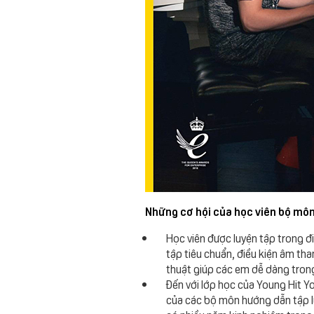
Những cơ hội của học viên bộ môn
Học viên được luyện tập trong đ
tập tiêu chuẩn, điều kiện âm th
thuật giúp các em dễ dàng trong
Đến với lớp học của Young Hit Y
của các bộ môn hướng dẫn tập l