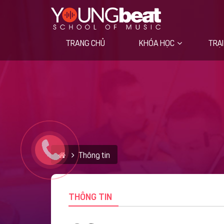
TRANG CHỦ
KHÓA HỌC
TRẠI
Học viện trực tuyến VIETVOCAL
Thông tin
THÔNG TIN